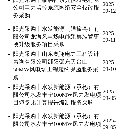
2025-
公司电力监控系统网络安全技改服
09-12
务采购
阳光采购丨水发能源（通榆县）有
2025-
限公司龙海风电场电能采集装置更
09-11
换升级服务项目采购
阳光采购丨山东奥翔电力工程设计
咨询有限公司邵阳邵东天台山
2025-
09-10
50MW风电场工程履约保函服务采
购
阳光采购丨水发新能源（承德）有
2025-
限公司水发丰宁100MW风力发电项
09-05
目短路比计算报告编制服务采购
阳光采购丨水发新能源（承德）有
2025-
限公司水发丰宁100MW风力发电项
09-05